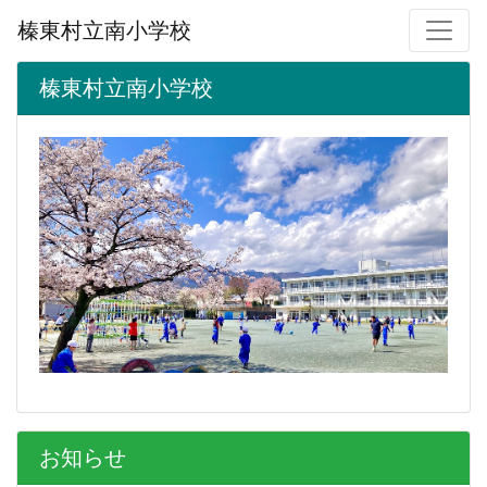
榛東村立南小学校
榛東村立南小学校
お知らせ