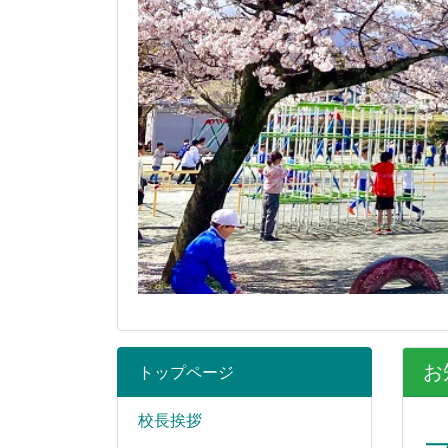
お
トップページ
校長挨拶