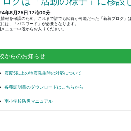
ブログは「活動の様子」に移設
24年6月25日
17時00分
人情報を保護のため、これまで誰でも閲覧が可能だった「新着ブログ」
覧には、「パスワード」が必要となります。
側メニュー中段からお入りください。
校からのお知らせ
震度5以上の地震発生時の対応について
各種証明書のダウンロードはこちらから
南小学校防災マニュアル