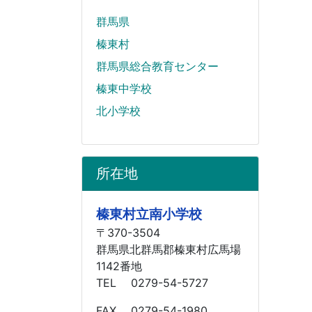
群馬県
榛東村
群馬県総合教育センター
榛東中学校
北小学校
所在地
榛東村立南小学校
〒370-3504
群馬県北群馬郡榛東村広馬場
1142番地
TEL 0279-54-5727
FAX 0279-54-1980