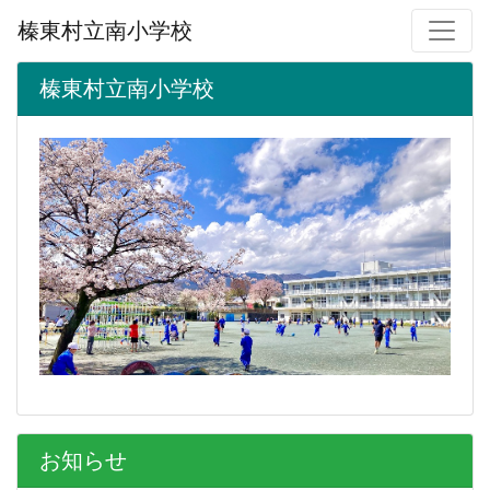
榛東村立南小学校
榛東村立南小学校
お知らせ