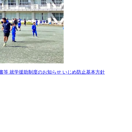
書等
就学援助制度のお知らせ
いじめ防止基本方針