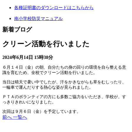
各種証明書のダウンロードはこちらから
南小学校防災マニュアル
新着ブログ
クリーン活動を行いました
2024年6月14日
15時38分
６月１４日（金）の朝、自分たちの身の回りの環境を自ら整える意
識を育むため、全校でクリーン活動を行いました。
当日は晴天で暑い中でしたが、汗をかきながらも草をむしったり、
一輪車で運んだりする熱心な姿が見られました。
ＰＴＡのボランティアの方にも多数ご協力をいただき、学校が、す
っきりきれいになりました。
次回は９月６日（金）を予定しています。
前へ
一覧へ